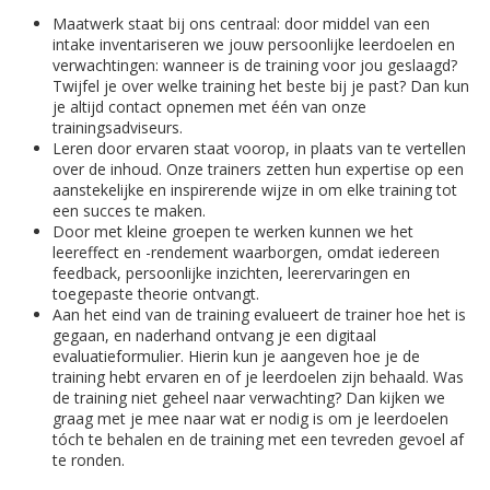
Maatwerk staat bij ons centraal: door middel van een
intake inventariseren we jouw persoonlijke leerdoelen en
verwachtingen: wanneer is de training voor jou geslaagd?
Twijfel je over welke training het beste bij je past? Dan kun
je altijd contact opnemen met één van onze
trainingsadviseurs.
Leren door ervaren staat voorop, in plaats van te vertellen
over de inhoud. Onze trainers zetten hun expertise op een
aanstekelijke en inspirerende wijze in om elke training tot
een succes te maken.
Door met kleine groepen te werken kunnen we het
leereffect en -rendement waarborgen, omdat iedereen
feedback, persoonlijke inzichten, leerervaringen en
toegepaste theorie ontvangt.
Aan het eind van de training evalueert de trainer hoe het is
gegaan, en naderhand ontvang je een digitaal
evaluatieformulier. Hierin kun je aangeven hoe je de
training hebt ervaren en of je leerdoelen zijn behaald. Was
de training niet geheel naar verwachting? Dan kijken we
graag met je mee naar wat er nodig is om je leerdoelen
tóch te behalen en de training met een tevreden gevoel af
te ronden.