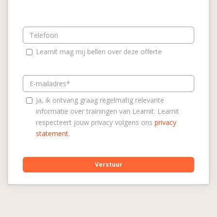
Telefoon
Learnit mag mij bellen over deze offerte
E-mailadres
Ja, ik ontvang graag regelmatig relevante
informatie over trainingen van Learnit. Learnit
respecteert jouw privacy volgens ons
privacy
statement
.
Verstuur