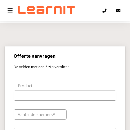
Home
Offerte
Offerte aanvragen
De velden met een * zijn verplicht.
Product
Aantal deelnemers