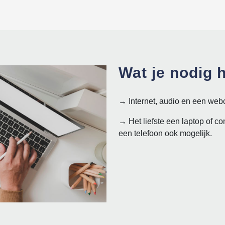
Wat je nodig 
→ Internet, audio en een web
→ Het liefste een laptop of co
een telefoon ook mogelijk.