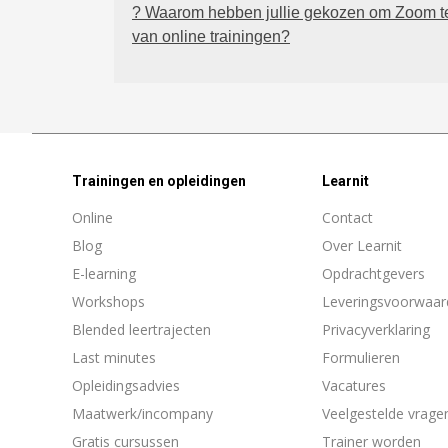
? Waarom hebben jullie gekozen om Zoom te
van online trainingen?
Trainingen en opleidingen
Learnit
Online
Contact
Blog
Over Learnit
E-learning
Opdrachtgevers
Workshops
Leveringsvoorwaar
Blended leertrajecten
Privacyverklaring
Last minutes
Formulieren
Opleidingsadvies
Vacatures
Maatwerk/incompany
Veelgestelde vrage
Gratis cursussen
Trainer worden