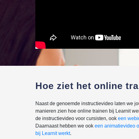
Hoe ziet het online tra
Naast de genoemde instructievideo laten we j
manieren zien hoe online trainen bij Learnit we
de instructievideo voor cursisten, ook
een webi
Daarnaast hebben we ook
een animatievideo o
bij Learnit werkt
.