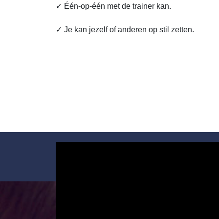
✓ Één-op-één met de trainer kan.
✓ Je kan jezelf of anderen op stil zetten.