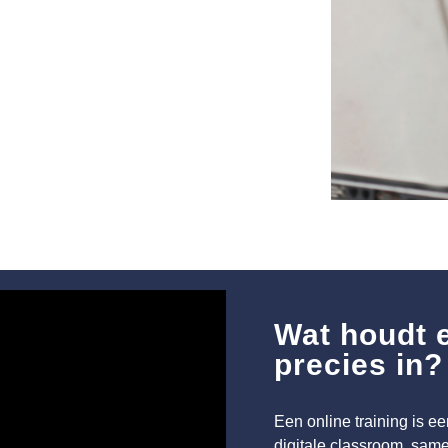
Wat houdt e
precies in?
Een online training is ee
digitale classroom, same