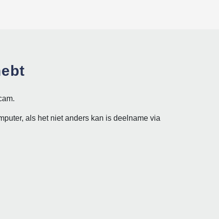
hebt
cam.
mputer, als het niet anders kan is deelname via