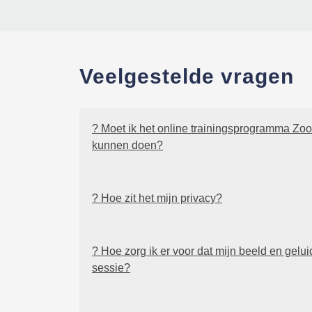
Veelgestelde vragen
? Moet ik het online trainingsprogramma Z
kunnen doen?
? Hoe zit het mijn privacy?
? Hoe zorg ik er voor dat mijn beeld en gelui
sessie?