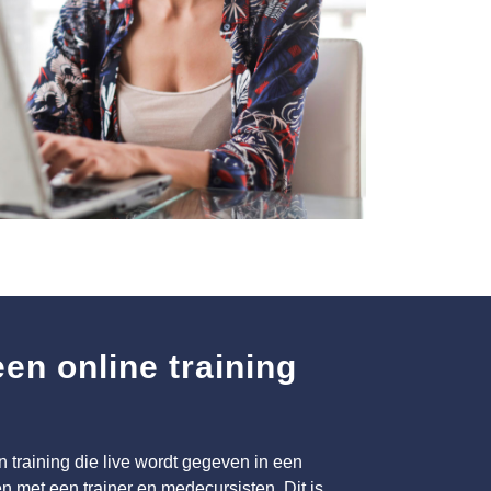
en online training
n training die live wordt gegeven in een
n met een trainer en medecursisten. Dit is