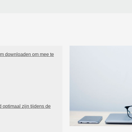
oom downloaden om mee te
d optimaal zijn tijdens de