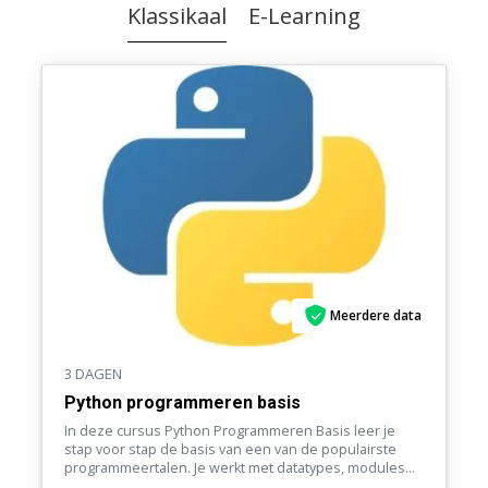
Klassikaal
E-Learning
Meerdere data
3 DAGEN
Python programmeren basis
In deze cursus Python Programmeren Basis leer je
stap voor stap de basis van een van de populairste
programmeertalen. Je werkt met datatypes, modules
en functies, en maakt kennis met objectgeoriënteerd