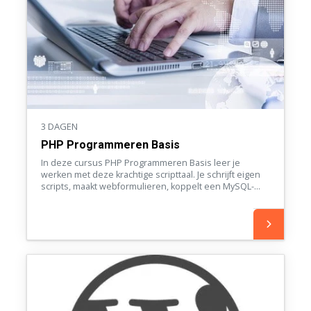
3 DAGEN
PHP Programmeren Basis
In deze cursus PHP Programmeren Basis leer je
werken met deze krachtige scripttaal. Je schrijft eigen
scripts, maakt webformulieren, koppelt een MySQL-
database en bouwt als afsluitende case een
eenvoudige webshop. Zo zet je zelfstandig je eerste
stappen in dynamische webontwikkeling.