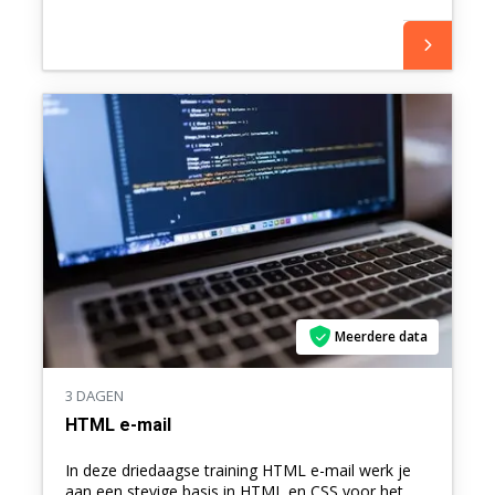
Meerdere data
3 DAGEN
HTML e-mail
In deze driedaagse training HTML e-mail werk je
aan een stevige basis in HTML en CSS voor het