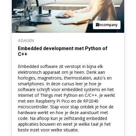
Incompany
4 DAGEN
Embedded development met Python of
C++
Embedded software zit verstopt in bijna elk
elektronisch apparaat om je heen. Denk aan
horloges, magnetrons, thermostaten, auto's en
smartphones. In deze cursus leer je hoe je
software schrijft voor embedded systems en het
Internet of Things met Python en C/C++. Je werkt
met een Raspberry Pi Pico en de RP2040
microcontroller. Stap voor stap ontdek je hoe de
hardware werkt en hoe je deze aanstuurt met
code. Na afloop kun je zelfstandig embedded
applicaties bouwen en weet je welke taal je het
beste inzet voor welke situatie.