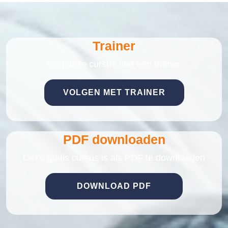
Trainer
Volg deze cursus met een trainer.
VOLGEN MET TRAINER
PDF downloaden
Deze gratis cursus is als PDF te downloaden
DOWNLOAD PDF