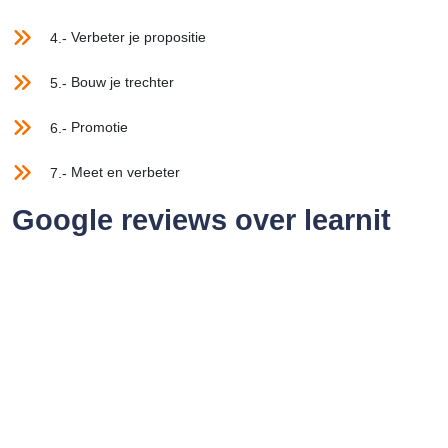
Verbeter je propositie
4.-
Bouw je trechter
5.-
Promotie
6.-
Meet en verbeter
7.-
Google reviews over learnit