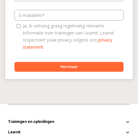
E-mailadres
Ja, ik ontvang graag regelmatig relevante
informatie over trainingen van Learnit. Learnit
respecteert jouw privacy volgens ons
privacy
statement
.
Verstuur
Trainingen en opleidingen
Learnit
Online