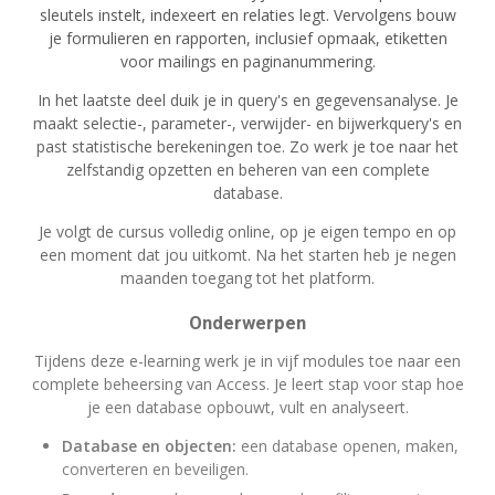
sleutels instelt, indexeert en relaties legt. Vervolgens bouw
je formulieren en rapporten, inclusief opmaak, etiketten
voor mailings en paginanummering.
In het laatste deel duik je in query's en gegevensanalyse. Je
maakt selectie-, parameter-, verwijder- en bijwerkquery's en
past statistische berekeningen toe. Zo werk je toe naar het
zelfstandig opzetten en beheren van een complete
database.
Je volgt de cursus volledig online, op je eigen tempo en op
een moment dat jou uitkomt. Na het starten heb je negen
maanden toegang tot het platform.
Onderwerpen
Tijdens deze e-learning werk je in vijf modules toe naar een
complete beheersing van Access. Je leert stap voor stap hoe
je een database opbouwt, vult en analyseert.
Database en objecten:
een database openen, maken,
converteren en beveiligen.