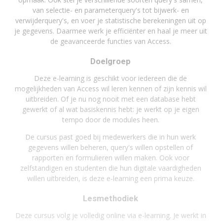
van selectie- en parameterquery's tot bijwerk- en
verwijderquery's, en voer je statistische berekeningen uit op
je gegevens. Daarmee werk je efficiënter en haal je meer uit
de geavanceerde functies van Access.
Doelgroep
Deze e-learning is geschikt voor iedereen die de
mogelijkheden van Access wil leren kennen of zijn kennis wil
uitbreiden. Of je nu nog nooit met een database hebt
gewerkt of al wat basiskennis hebt: je werkt op je eigen
tempo door de modules heen.
De cursus past goed bij medewerkers die in hun werk
gegevens willen beheren, query's willen opstellen of
rapporten en formulieren willen maken. Ook voor
zelfstandigen en studenten die hun digitale vaardigheden
willen uitbreiden, is deze e-learning een prima keuze.
Lesmethodiek
Deze cursus volg je volledig online via e-learning. Je werkt in