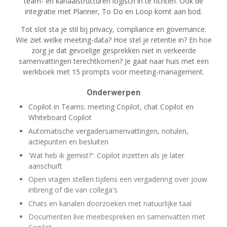
team- en kanaalstructuren logisch in te richten. Ook de
integratie met Planner, To Do en Loop komt aan bod.
Tot slot sta je stil bij privacy, compliance en governance.
Wie ziet welke meeting-data? Hoe stel je retentie in? En hoe
zorg je dat gevoelige gesprekken niet in verkeerde
samenvattingen terechtkomen? Je gaat naar huis met een
werkboek met 15 prompts voor meeting-management.
Onderwerpen
Copilot in Teams: meeting Copilot, chat Copilot en
Whiteboard Copilot
Automatische vergadersamenvattingen, notulen,
actiepunten en besluiten
'Wat heb ik gemist?': Copilot inzetten als je later
aanschuift
Open vragen stellen tijdens een vergadering over jouw
inbreng of die van collega's
Chats en kanalen doorzoeken met natuurlijke taal
Documenten live meebespreken en samenvatten met