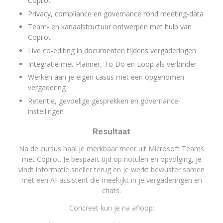
Copilot
Privacy, compliance en governance rond meeting-data
Team- en kanaalstructuur ontwerpen met hulp van
Copilot
Live co-editing in documenten tijdens vergaderingen
Integratie met Planner, To Do en Loop als verbinder
Werken aan je eigen casus met een opgenomen
vergadering
Retentie, gevoelige gesprekken en governance-
instellingen
Resultaat
Na de cursus haal je merkbaar meer uit Microsoft Teams
met Copilot. Je bespaart tijd op notulen en opvolging, je
vindt informatie sneller terug en je werkt bewuster samen
met een AI-assistent die meekijkt in je vergaderingen en
chats.
Concreet kun je na afloop: