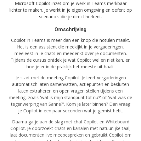
Microsoft Copilot inzet om je werk in Teams merkbaar
lichter te maken. Je werkt in je eigen omgeving en oefent op
scenario's die je direct herkent.
Omschrijving
Copilot in Teams is meer dan een knop die notulen maakt.
Het is een assistent die meekijkt in je vergaderingen,
meeleest in je chats en meedenkt over je documenten.
Tijdens de cursus ontdek je wat Copilot wel en niet kan, en
hoe je er in de praktijk het meeste uit haalt.
Je start met de meeting Copilot. Je leert vergaderingen
automatisch laten samenvatten, actiepunten en besluiten
laten extraheren en open vragen stellen tijdens een
meeting, zoals 'wat is mijn standpunt tot nu?' of 'wat was de
tegenwerping van Sanne?'. Kom je later binnen? Dan vraag
je Copilot in een paar seconden wat je gemist hebt.
Daarna ga je aan de slag met chat Copilot en Whiteboard
Copilot. Je doorzoekt chats en kanalen met natuurlijke taal,
laat documenten live meebespreken en gebruikt Copilot om