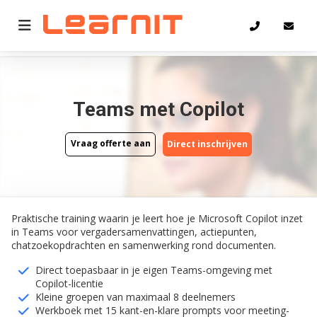
Home
Teams met Copilot
Teams met Copilot
Vraag offerte aan
Direct inschrijven
Vraag offerte aan
Direct inschrijven
Praktische training waarin je leert hoe je Microsoft Copilot inzet
in Teams voor vergadersamenvattingen, actiepunten,
chatzoekopdrachten en samenwerking rond documenten.
Direct toepasbaar in je eigen Teams-omgeving met
Copilot-licentie
Kleine groepen van maximaal 8 deelnemers
Werkboek met 15 kant-en-klare prompts voor meeting-