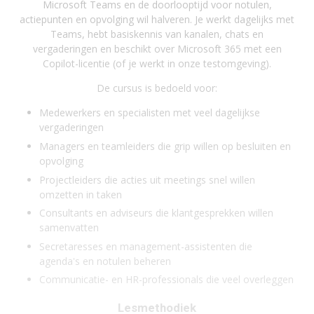
Microsoft Teams en de doorlooptijd voor notulen,
actiepunten en opvolging wil halveren. Je werkt dagelijks met
Teams, hebt basiskennis van kanalen, chats en
vergaderingen en beschikt over Microsoft 365 met een
Copilot-licentie (of je werkt in onze testomgeving).
De cursus is bedoeld voor:
Medewerkers en specialisten met veel dagelijkse
vergaderingen
Managers en teamleiders die grip willen op besluiten en
opvolging
Projectleiders die acties uit meetings snel willen
omzetten in taken
Consultants en adviseurs die klantgesprekken willen
samenvatten
Secretaresses en management-assistenten die
agenda's en notulen beheren
Communicatie- en HR-professionals die veel overleggen
Lesmethodiek