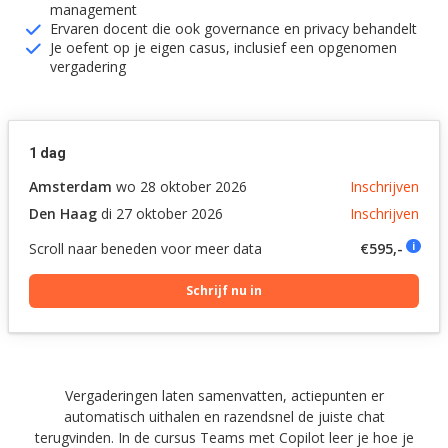
management
Ervaren docent die ook governance en privacy behandelt
Je oefent op je eigen casus, inclusief een opgenomen
vergadering
1 dag
Amsterdam
wo 28 oktober 2026
Inschrijven
Den Haag
di 27 oktober 2026
Inschrijven
Scroll naar beneden voor meer data
€595,-
i
Schrijf nu in
Vergaderingen laten samenvatten, actiepunten er
automatisch uithalen en razendsnel de juiste chat
terugvinden. In de cursus Teams met Copilot leer je hoe je