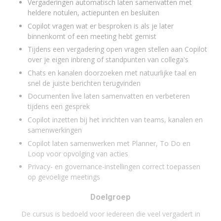
Vergaderingen automatisch laten samenvatten met
heldere notulen, actiepunten en besluiten
Copilot vragen wat er besproken is als je later
binnenkomt of een meeting hebt gemist
Tijdens een vergadering open vragen stellen aan Copilot
over je eigen inbreng of standpunten van collega's
Chats en kanalen doorzoeken met natuurlijke taal en
snel de juiste berichten terugvinden
Documenten live laten samenvatten en verbeteren
tijdens een gesprek
Copilot inzetten bij het inrichten van teams, kanalen en
samenwerkingen
Copilot laten samenwerken met Planner, To Do en
Loop voor opvolging van acties
Privacy- en governance-instellingen correct toepassen
op gevoelige meetings
Doelgroep
De cursus is bedoeld voor iedereen die veel vergadert in