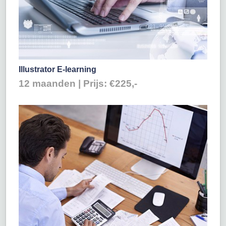
Illustrator E-learning
12 maanden | Prijs: €225,-