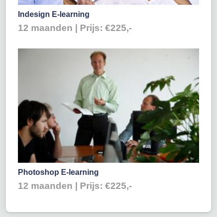
Indesign E-learning
12 maanden | Prijs: €225,-
Photoshop E-learning
12 maanden | Prijs: €225,-