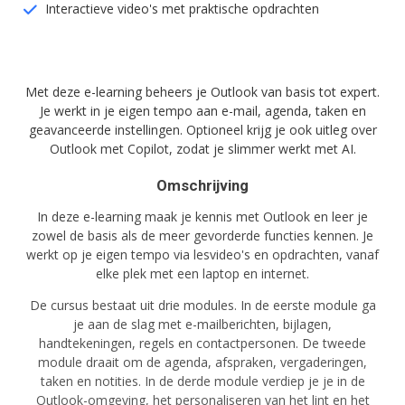
Interactieve video's met praktische opdrachten
Met deze e-learning beheers je Outlook van basis tot expert.
Je werkt in je eigen tempo aan e-mail, agenda, taken en
geavanceerde instellingen. Optioneel krijg je ook uitleg over
Outlook met Copilot, zodat je slimmer werkt met AI.
Omschrijving
In deze e-learning maak je kennis met Outlook en leer je
zowel de basis als de meer gevorderde functies kennen. Je
werkt op je eigen tempo via lesvideo's en opdrachten, vanaf
elke plek met een laptop en internet.
De cursus bestaat uit drie modules. In de eerste module ga
je aan de slag met e-mailberichten, bijlagen,
handtekeningen, regels en contactpersonen. De tweede
module draait om de agenda, afspraken, vergaderingen,
taken en notities. In de derde module verdiep je je in de
Outlook-omgeving, het personaliseren van het lint en het