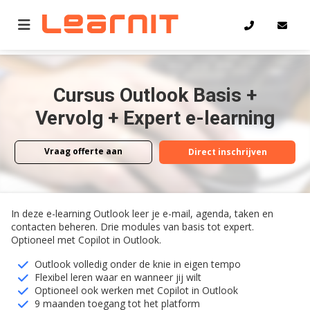
Home
Outlook Basis + Vervolg + Expert e-learning
Cursus Outlook Basis +
Vervolg + Expert e-learning
Vraag offerte aan
Direct inschrijven
Vraag offerte aan
Direct inschrijven
In deze e-learning Outlook leer je e-mail, agenda, taken en
contacten beheren. Drie modules van basis tot expert.
Optioneel met Copilot in Outlook.
Outlook volledig onder de knie in eigen tempo
Flexibel leren waar en wanneer jij wilt
Optioneel ook werken met Copilot in Outlook
9 maanden toegang tot het platform