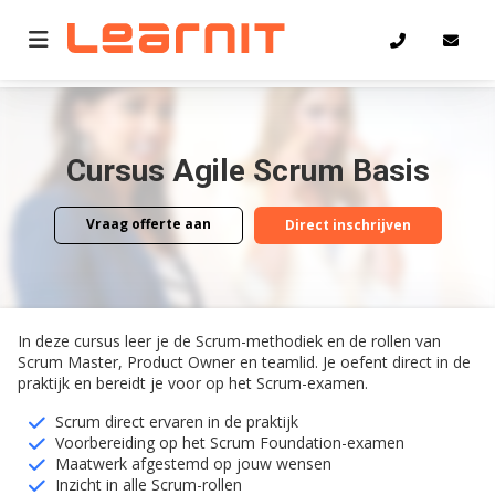
Home
Agile Scrum Basis
Cursus Agile Scrum Basis
Vraag offerte aan
Direct inschrijven
Vraag offerte aan
Direct inschrijven
In deze cursus leer je de Scrum-methodiek en de rollen van
Scrum Master, Product Owner en teamlid. Je oefent direct in de
praktijk en bereidt je voor op het Scrum-examen.
Scrum direct ervaren in de praktijk
Voorbereiding op het Scrum Foundation-examen
Maatwerk afgestemd op jouw wensen
Inzicht in alle Scrum-rollen