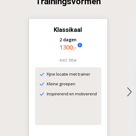
Trainingsvormen
Klassikaal
2 dagen
i
1300,-
excl. btw
Fijne locatie met trainer
Kleine groepen
Inspirerend en motiverend