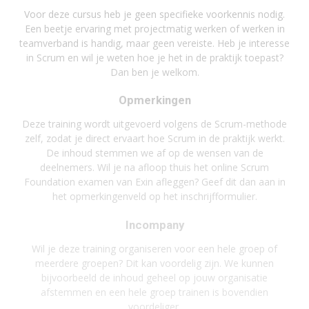
Voor deze cursus heb je geen specifieke voorkennis nodig.
Een beetje ervaring met projectmatig werken of werken in
teamverband is handig, maar geen vereiste. Heb je interesse
in Scrum en wil je weten hoe je het in de praktijk toepast?
Dan ben je welkom.
Opmerkingen
Deze training wordt uitgevoerd volgens de Scrum-methode
zelf, zodat je direct ervaart hoe Scrum in de praktijk werkt.
De inhoud stemmen we af op de wensen van de
deelnemers. Wil je na afloop thuis het online Scrum
Foundation examen van Exin afleggen? Geef dit dan aan in
het opmerkingenveld op het inschrijfformulier.
Incompany
Wil je deze training organiseren voor een hele groep of
meerdere groepen? Dit kan voordelig zijn. We kunnen
bijvoorbeeld de inhoud geheel op jouw organisatie
afstemmen en een hele groep trainen is bovendien
voordeliger.