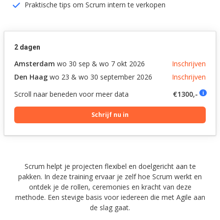
Praktische tips om Scrum intern te verkopen
2 dagen
Amsterdam
wo 30 sep & wo 7 okt 2026
Inschrijven
Den Haag
wo 23 & wo 30 september 2026
Inschrijven
Scroll naar beneden voor meer data
€1300,-
i
Schrijf nu in
Scrum helpt je projecten flexibel en doelgericht aan te
pakken. In deze training ervaar je zelf hoe Scrum werkt en
ontdek je de rollen, ceremonies en kracht van deze
methode. Een stevige basis voor iedereen die met Agile aan
de slag gaat.