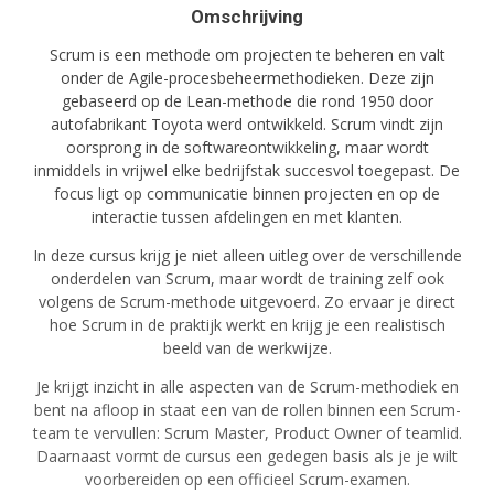
Omschrijving
Scrum is een methode om projecten te beheren en valt
onder de Agile-procesbeheermethodieken. Deze zijn
gebaseerd op de Lean-methode die rond 1950 door
autofabrikant Toyota werd ontwikkeld. Scrum vindt zijn
oorsprong in de softwareontwikkeling, maar wordt
inmiddels in vrijwel elke bedrijfstak succesvol toegepast. De
focus ligt op communicatie binnen projecten en op de
interactie tussen afdelingen en met klanten.
In deze cursus krijg je niet alleen uitleg over de verschillende
onderdelen van Scrum, maar wordt de training zelf ook
volgens de Scrum-methode uitgevoerd. Zo ervaar je direct
hoe Scrum in de praktijk werkt en krijg je een realistisch
beeld van de werkwijze.
Je krijgt inzicht in alle aspecten van de Scrum-methodiek en
bent na afloop in staat een van de rollen binnen een Scrum-
team te vervullen: Scrum Master, Product Owner of teamlid.
Daarnaast vormt de cursus een gedegen basis als je je wilt
voorbereiden op een officieel Scrum-examen.