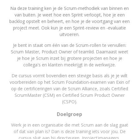
Na deze training ken je de Scrum-methodiek van binnen en
van buiten. Je weet hoe een Sprint verloopt, hoe je een
backlog opstelt en beheert, en hoe je de voortgang van een
project meet. Ook kun je een Sprint-review en -evaluatie
uitvoeren.
Je bent in staat om één van de Scrum-rollen te vervullen:
Scrum Master, Product Owner of teamlid. Daarnaast weet
je hoe je Scrum inzet bij grotere projecten en hoe je
collega's en klanten meekrijgt in de werkwijze.
De cursus vormt bovendien een stevige basis als je je wilt
voorbereiden op het Scrum Foundation-examen van Exin of
op de certificeringen van de Scrum Alliance, zoals Certified
ScrumMaster (CSM) en Certified Scrum Product Owner
(CSPO).
Doelgroep
Werk je in een organisatie die met Scrum aan de slag gaat
of dat van plan is? Dan is deze training iets voor jou. De
cursus sluit aan bij directeuren, (project)managers,