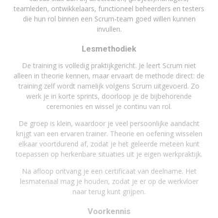
teamleden, ontwikkelaars, functioneel beheerders en testers
die hun rol binnen een Scrum-team goed willen kunnen
invullen.
Lesmethodiek
De training is volledig praktijkgericht. Je leert Scrum niet
alleen in theorie kennen, maar ervaart de methode direct: de
training zelf wordt namelijk volgens Scrum uitgevoerd. Zo
werk je in korte sprints, doorloop je de bijbehorende
ceremonies en wissel je continu van rol.
De groep is klein, waardoor je veel persoonlijke aandacht
krijgt van een ervaren trainer. Theorie en oefening wisselen
elkaar voortdurend af, zodat je het geleerde meteen kunt
toepassen op herkenbare situaties uit je eigen werkpraktijk.
Na afloop ontvang je een certificaat van deelname. Het
lesmateriaal mag je houden, zodat je er op de werkvloer
naar terug kunt grijpen.
Voorkennis