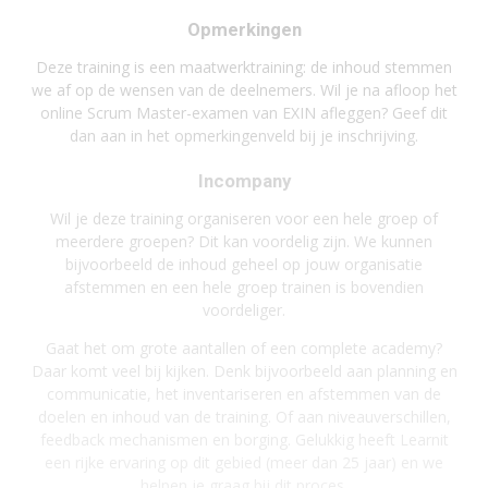
Opmerkingen
Deze training is een maatwerktraining: de inhoud stemmen
we af op de wensen van de deelnemers. Wil je na afloop het
online Scrum Master-examen van EXIN afleggen? Geef dit
dan aan in het opmerkingenveld bij je inschrijving.
Incompany
Wil je deze training organiseren voor een hele groep of
meerdere groepen? Dit kan voordelig zijn. We kunnen
bijvoorbeeld de inhoud geheel op jouw organisatie
afstemmen en een hele groep trainen is bovendien
voordeliger.
Gaat het om grote aantallen of een complete academy?
Daar komt veel bij kijken. Denk bijvoorbeeld aan planning en
communicatie, het inventariseren en afstemmen van de
doelen en inhoud van de training. Of aan niveauverschillen,
feedback mechanismen en borging. Gelukkig heeft Learnit
een rijke ervaring op dit gebied (meer dan 25 jaar) en we
helpen je graag bij dit proces.