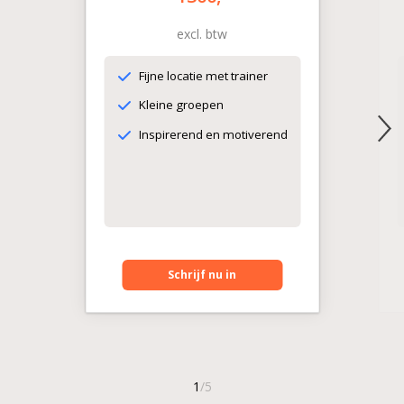
excl. btw
Fijne locatie met trainer
Kleine groepen
Inspirerend en motiverend
Schrijf nu in