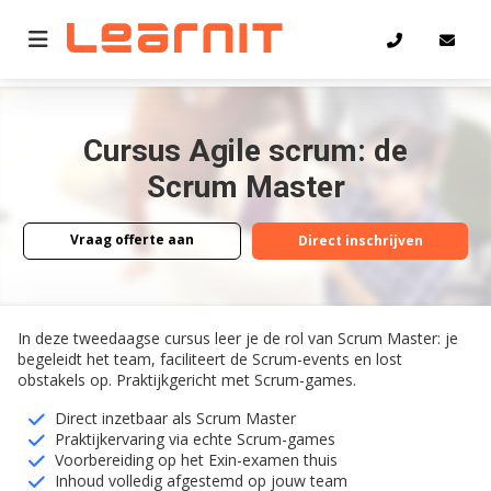
Home
Agile scrum: de Scrum Master
Cursus Agile scrum: de
Scrum Master
Vraag offerte aan
Direct inschrijven
Vraag offerte aan
Direct inschrijven
In deze tweedaagse cursus leer je de rol van Scrum Master: je
begeleidt het team, faciliteert de Scrum-events en lost
obstakels op. Praktijkgericht met Scrum-games.
Direct inzetbaar als Scrum Master
Praktijkervaring via echte Scrum-games
Voorbereiding op het Exin-examen thuis
Inhoud volledig afgestemd op jouw team