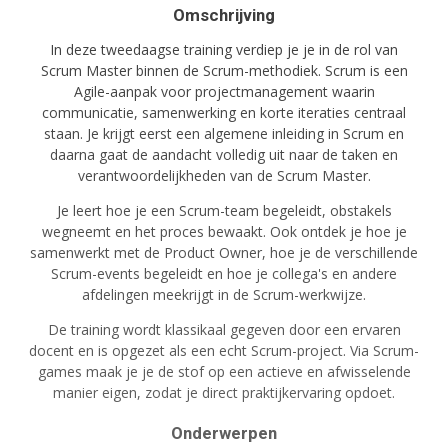
Omschrijving
In deze tweedaagse training verdiep je je in de rol van
Scrum Master binnen de Scrum-methodiek. Scrum is een
Agile-aanpak voor projectmanagement waarin
communicatie, samenwerking en korte iteraties centraal
staan. Je krijgt eerst een algemene inleiding in Scrum en
daarna gaat de aandacht volledig uit naar de taken en
verantwoordelijkheden van de Scrum Master.
Je leert hoe je een Scrum-team begeleidt, obstakels
wegneemt en het proces bewaakt. Ook ontdek je hoe je
samenwerkt met de Product Owner, hoe je de verschillende
Scrum-events begeleidt en hoe je collega's en andere
afdelingen meekrijgt in de Scrum-werkwijze.
De training wordt klassikaal gegeven door een ervaren
docent en is opgezet als een echt Scrum-project. Via Scrum-
games maak je je de stof op een actieve en afwisselende
manier eigen, zodat je direct praktijkervaring opdoet.
Onderwerpen