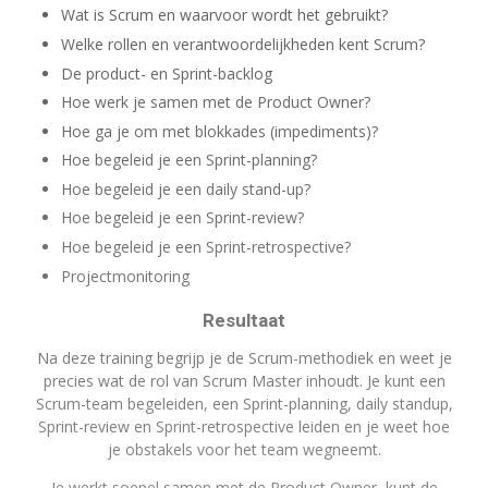
Wat is Scrum en waarvoor wordt het gebruikt?
Welke rollen en verantwoordelijkheden kent Scrum?
De product- en Sprint-backlog
Hoe werk je samen met de Product Owner?
Hoe ga je om met blokkades (impediments)?
Hoe begeleid je een Sprint-planning?
Hoe begeleid je een daily stand-up?
Hoe begeleid je een Sprint-review?
Hoe begeleid je een Sprint-retrospective?
Projectmonitoring
Resultaat
Na deze training begrijp je de Scrum-methodiek en weet je
precies wat de rol van Scrum Master inhoudt. Je kunt een
Scrum-team begeleiden, een Sprint-planning, daily standup,
Sprint-review en Sprint-retrospective leiden en je weet hoe
je obstakels voor het team wegneemt.
Je werkt soepel samen met de Product Owner, kunt de