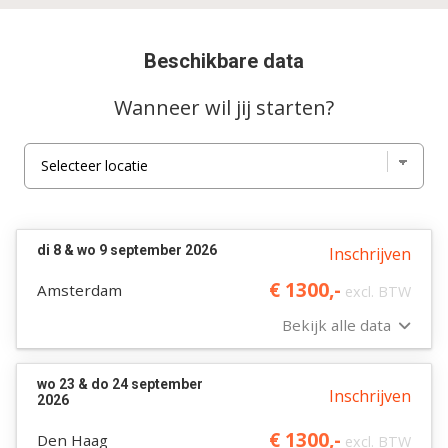
Beschikbare data
Wanneer wil jij starten?
di 8 & wo 9 september 2026
Inschrijven
€ 1300,-
Amsterdam
excl. BTW
Bekijk alle data
wo 23 & do 24 september
Inschrijven
2026
€ 1300,-
Den Haag
excl. BTW