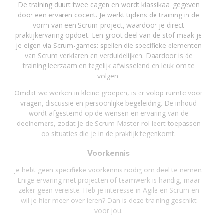
De training duurt twee dagen en wordt klassikaal gegeven
door een ervaren docent. Je werkt tijdens de training in de
vorm van een Scrum-project, waardoor je direct
praktijkervaring opdoet. Een groot deel van de stof maak je
je eigen via Scrum-games: spellen die specifieke elementen
van Scrum verklaren en verduidelijken. Daardoor is de
training leerzaam en tegelijk afwisselend en leuk om te
volgen.
Omdat we werken in kleine groepen, is er volop ruimte voor
vragen, discussie en persoonlijke begeleiding. De inhoud
wordt afgestemd op de wensen en ervaring van de
deelnemers, zodat je de Scrum Master-rol leert toepassen
op situaties die je in de praktijk tegenkomt.
Voorkennis
Je hebt geen specifieke voorkennis nodig om deel te nemen.
Enige ervaring met projecten of teamwerk is handig, maar
zeker geen vereiste. Heb je interesse in Agile en Scrum en
wil je hier meer over leren? Dan is deze training geschikt
voor jou.