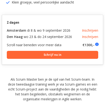
Klein groepje, veel persoonlijke aandacht
2 dagen
Amsterdam
di 8 & wo 9 september 2026
Inschrijven
Den Haag
wo 23 & do 24 september 2026
Inschrijven
Scroll naar beneden voor meer data
€1300,-
i
Schrijf nu in
Als Scrum Master ben je de spil van het Scrum-team. In
deze tweedaagse training werk je via Scrum-games en een
echt Scrum-project aan de vaardigheden die je nodig hebt:
het team begeleiden, obstakels wegnemen en de
organisatie meekrijgen in Agile werken.