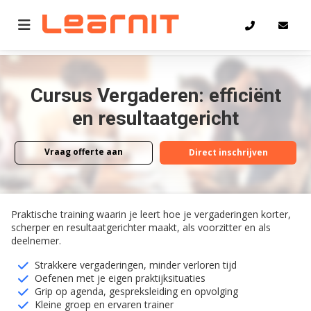
Home
Vergaderen: efficiënt en resultaatgericht
Cursus Vergaderen: efficiënt
en resultaatgericht
Vraag offerte aan
Direct inschrijven
Vraag offerte aan
Direct inschrijven
Praktische training waarin je leert hoe je vergaderingen korter,
scherper en resultaatgerichter maakt, als voorzitter en als
deelnemer.
Strakkere vergaderingen, minder verloren tijd
Oefenen met je eigen praktijksituaties
Grip op agenda, gespreksleiding en opvolging
Kleine groep en ervaren trainer