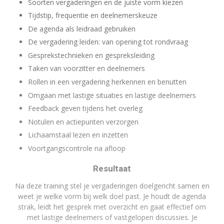
Soorten vergaderingen en de juiste vorm kiezen
Tijdstip, frequentie en deelnemerskeuze
De agenda als leidraad gebruiken
De vergadering leiden: van opening tot rondvraag
Gesprekstechnieken en gespreksleiding
Taken van voorzitter en deelnemers
Rollen in een vergadering herkennen en benutten
Omgaan met lastige situaties en lastige deelnemers
Feedback geven tijdens het overleg
Notulen en actiepunten verzorgen
Lichaamstaal lezen en inzetten
Voortgangscontrole na afloop
Resultaat
Na deze training stel je vergaderingen doelgericht samen en
weet je welke vorm bij welk doel past. Je houdt de agenda
strak, leidt het gesprek met overzicht en gaat effectief om
met lastige deelnemers of vastgelopen discussies. Je