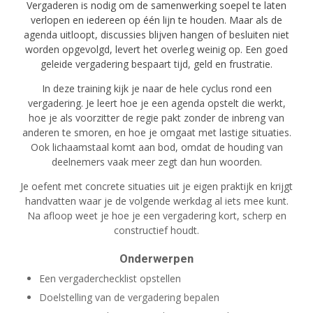
Vergaderen is nodig om de samenwerking soepel te laten
verlopen en iedereen op één lijn te houden. Maar als de
agenda uitloopt, discussies blijven hangen of besluiten niet
worden opgevolgd, levert het overleg weinig op. Een goed
geleide vergadering bespaart tijd, geld en frustratie.
In deze training kijk je naar de hele cyclus rond een
vergadering. Je leert hoe je een agenda opstelt die werkt,
hoe je als voorzitter de regie pakt zonder de inbreng van
anderen te smoren, en hoe je omgaat met lastige situaties.
Ook lichaamstaal komt aan bod, omdat de houding van
deelnemers vaak meer zegt dan hun woorden.
Je oefent met concrete situaties uit je eigen praktijk en krijgt
handvatten waar je de volgende werkdag al iets mee kunt.
Na afloop weet je hoe je een vergadering kort, scherp en
constructief houdt.
Onderwerpen
Een vergaderchecklist opstellen
Doelstelling van de vergadering bepalen