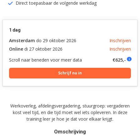
Direct toepasbaar de volgende werkdag
1 dag
Amsterdam
do 29 oktober 2026
Inschrijven
Online
di 27 oktober 2026
Inschrijven
Scroll naar beneden voor meer data
€625,-
i
Schrijf nu in
Werkoverleg, afdelingsvergadering, stuurgroep: vergaderen
kost veel tijd, en die tijd moet wel iets opleveren. In deze
training leer je hoe je dat voor elkaar krijgt.
Omschrijving