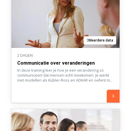
Meerdere data
2 DAGEN
Communicatie over veranderingen
In deze training leer je hoe je een verandering zo
communiceert dat mensen echt meekomen. Je werkt
met modellen als Kübler-Ross en ADKAR en oefent met
lastige gesprekken uit je eigen praktijk. Aan het einde
heb je een communicatieplan voor jouw
verandertraject.