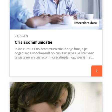
Meerdere data
2 DAGEN
Crisiscommunicatie
In de cursus Crisiscommunicatie leer je hoe je je
organisatie voorbereidt op crisissituaties. Je stelt een
crisisteam en crisiscommunicatieplan op, werkt met
het ALERT-model en houdt zelf de regie over je
woordvoering en mediastrategie.