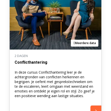
Meerdere data
2 DAGEN
Conflicthantering
In deze cursus Conflicthantering leer je de
achtergronden van conflicten herkennen en
begrijpen. Je oefent met gesprekstechnieken om
te de-escaleren, leert omgaan met weerstand en
emoties en ontdekt je eigen rol en stijl. Zo geef je
een positieve wending aan lastige situaties.