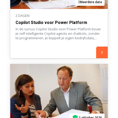
Meerdere data
2 DAGEN
Copilot Studio voor Power Platform
In de cursus Copilot Studio voor Power Platform bouw
je zelf intelligente Copilot-agents en chatbots, zonder
te programmeren. Je koppelt je eigen bedrijfsdata,
roept Power Automate-flows aan en publiceert je
agents in Teams of op een externe website. Aan het
einde heb je drie werkende agents opgeleverd.
1 oktober 2026