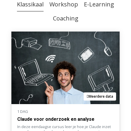
Klassikaal
Workshop
E-Learning
Coaching
Meerdere data
1 DAG
Claude voor onderzoek en analyse
In deze eendaagse cursus leer je hoe je Claude inzet