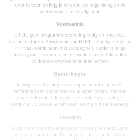
door te doen en krijg je persoonlijke begeleiding op de
punten waar jij die nodig hebt.
Voorkennis
Je hebt geen programmeerervaring nodig om met deze
cursus te starten. Basiskennis van HTML is handig, omdat je
PHP vaak combineert met webpagina's. Verder is enige
ervaring met computers en het werken in een teksteditor
voldoende om mee te kunnen komen.
Opmerkingen
Je volgt deze training in onze openleervorm: je werkt
zelfstandig aan opdrachten op je eigen tempo, met een
ervaren docent in de zaal die je verder helpt zodra je
vastloopt. Zo bepaal je zelf waar je extra tijd aan besteedt.
Lesvorm
Deze training wordt aangeboden op basis van onze Open
Leervorm-lesmethode. Dat betekent dat je onder actieve