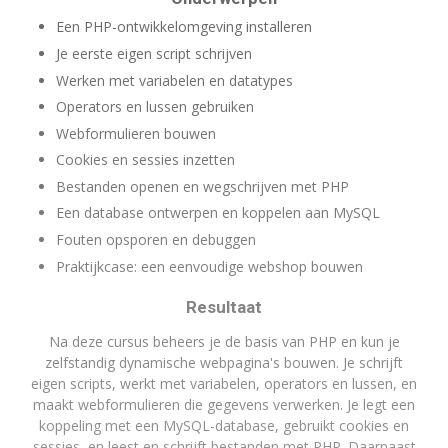
Een PHP-ontwikkelomgeving installeren
Je eerste eigen script schrijven
Werken met variabelen en datatypes
Operators en lussen gebruiken
Webformulieren bouwen
Cookies en sessies inzetten
Bestanden openen en wegschrijven met PHP
Een database ontwerpen en koppelen aan MySQL
Fouten opsporen en debuggen
Praktijkcase: een eenvoudige webshop bouwen
Resultaat
Na deze cursus beheers je de basis van PHP en kun je
zelfstandig dynamische webpagina's bouwen. Je schrijft
eigen scripts, werkt met variabelen, operators en lussen, en
maakt webformulieren die gegevens verwerken. Je legt een
koppeling met een MySQL-database, gebruikt cookies en
sessies, en leest en schrijft bestanden met PHP. Daarnaast