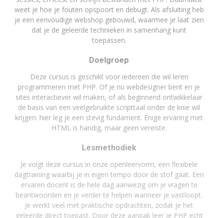
weet je hoe je fouten opspoort en debugt. Als afsluiting heb
je een eenvoudige webshop gebouwd, waarmee je laat zien
dat je de geleerde technieken in samenhang kunt
toepassen.
Doelgroep
Deze cursus is geschikt voor iedereen die wil leren
programmeren met PHP. Of je nu webdesigner bent en je
sites interactiever wil maken, of als beginnend ontwikkelaar
de basis van een veelgebruikte scripttaal onder de knie wil
krijgen: hier leg je een stevig fundament. Enige ervaring met
HTML is handig, maar geen vereiste.
Lesmethodiek
Je volgt deze cursus in onze openleervorm, een flexibele
dagtraining waarbij je in eigen tempo door de stof gaat. Een
ervaren docent is de hele dag aanwezig om je vragen te
beantwoorden en je verder te helpen wanneer je vastloopt.
Je werkt veel met praktische opdrachten, zodat je het
geleerde direct toepast. Door deze aanpak leer je PHP echt