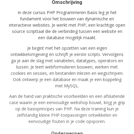
Omschrijving
In deze cursus PHP Programmeren Basis leg je het
fundament voor het bouwen van dynamische en
interactieve websites. Je werkt met PHP, een krachtige open
source scripttaal die de verbinding tussen een website en
een database mogelijk maakt.
Je begint met het opzetten van een eigen
ontwikkelomgeving en schrijft je eerste scripts. Vervolgens
ga je aan de slag met variabelen, datatypes, operators en
lussen. Je leert webformulieren bouwen, werken met
cookies en sessies, en bestanden inlezen en wegschrijven.
Ook ontwerp je een database en maak je een koppeling
met MySQL.
Aan de hand van praktische voorbeelden en een afsluitende
case waarin je een eenvoudige webshop bouwt, krijg je grip
op de basisprincipes van PHP. Na deze training kun je
zelfstandig kleine PHP-toepassingen ontwikkelen en
eenvoudige fouten in je code opsporen.
Onderwerpen