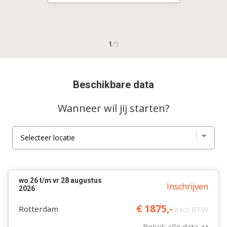
Beschikbare data
Wanneer wil jij starten?
wo 26 t/m vr 28 augustus
Inschrijven
2026
€ 1875,-
Rotterdam
excl. BTW
Bekijk alle data