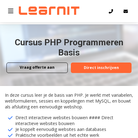
Home
PHP Programmeren Basis
Cursus PHP Programmeren
Basis
Vraag offerte aan
Direct inschrijven
Vraag offerte aan
Direct inschrijven
In deze cursus leer je de basis van PHP. Je werkt met variabelen,
webformulieren, sessies en koppelingen met MySQL, en bouwt
als afsluiting een eenvoudige webshop.
Direct interactieve websites bouwen #### Direct
interactieve websites bouwen
Je koppelt eenvoudig websites aan databases
Praktische voorbeelden uit het echte werk