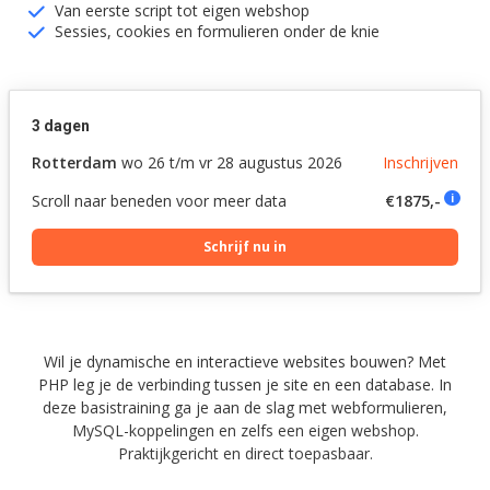
Van eerste script tot eigen webshop
Sessies, cookies en formulieren onder de knie
3 dagen
Rotterdam
wo 26 t/m vr 28 augustus 2026
Inschrijven
Scroll naar beneden voor meer data
€1875,-
i
Schrijf nu in
Wil je dynamische en interactieve websites bouwen? Met
PHP leg je de verbinding tussen je site en een database. In
deze basistraining ga je aan de slag met webformulieren,
MySQL-koppelingen en zelfs een eigen webshop.
Praktijkgericht en direct toepasbaar.