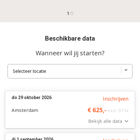
Beschikbare data
Wanneer wil jij starten?
do 29 oktober 2026
Inschrijven
€ 625,-
Amsterdam
excl. BTW
Bekijk alle data
di 1 september 2026