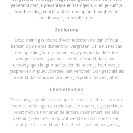
geoefend met je presentatie en stemgebruik, en je kunt je
voorbereiding gericht afstemmen op het bedrijf en de
functie waar je op solliciteert.
Doelgroep
Deze training is bedoeld voor iedereen die zijn of haar
kansen op de arbeidsmarkt wil vergroten. Of je nu net van
een opleiding komt, na een lange periode bij dezelfde
werkgever weer gaat solliciteren, of merkt dat je veel
uitnodigingen krijgt maar zelden de baan: je leert hoe je
gesprekken in jouw voordeel laat verlopen. Ook geschikt als
je merkt dat zenuwen je in een gesprek in de weg zitten.
Lesmethodiek
De training is praktisch van opzet. Je wisselt af tussen korte
theorie, oefeningen en rollenspellen waarin je gesprekken
voert met de trainer en de andere deelnemers. Na elke
oefening reflecteer je op wat werkte en wat anders kan,
zodat je direct merkt wat het effect is van nieuw gedrag.