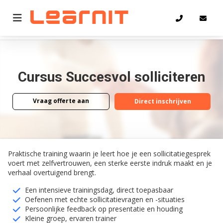
Home
Succesvol solliciteren
Cursus Succesvol solliciteren
Vraag offerte aan
Direct inschrijven
Vraag offerte aan
Direct inschrijven
Praktische training waarin je leert hoe je een sollicitatiegesprek
voert met zelfvertrouwen, een sterke eerste indruk maakt en je
verhaal overtuigend brengt.
Een intensieve trainingsdag, direct toepasbaar
Oefenen met echte sollicitatievragen en -situaties
Persoonlijke feedback op presentatie en houding
Kleine groep, ervaren trainer