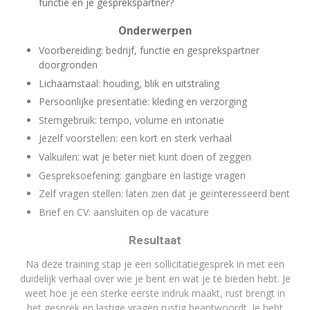
functie en je gesprekspartner?
Onderwerpen
Voorbereiding: bedrijf, functie en gesprekspartner
doorgronden
Lichaamstaal: houding, blik en uitstraling
Persoonlijke presentatie: kleding en verzorging
Stemgebruik: tempo, volume en intonatie
Jezelf voorstellen: een kort en sterk verhaal
Valkuilen: wat je beter niet kunt doen of zeggen
Gespreksoefening: gangbare en lastige vragen
Zelf vragen stellen: laten zien dat je geïnteresseerd bent
Brief en CV: aansluiten op de vacature
Resultaat
Na deze training stap je een sollicitatiegesprek in met een
duidelijk verhaal over wie je bent en wat je te bieden hebt. Je
weet hoe je een sterke eerste indruk maakt, rust brengt in
het gesprek en lastige vragen rustig beantwoordt. Je hebt