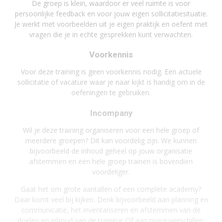
De groep is klein, waardoor er veel ruimte is voor
persoonlijke feedback en voor jouw eigen sollicitatiesituatie.
Je werkt met voorbeelden uit je eigen praktijk en oefent met
vragen die je in echte gesprekken kunt verwachten.
Voorkennis
Voor deze training is geen voorkennis nodig. Een actuele
sollicitatie of vacature waar je naar kijkt is handig om in de
oefeningen te gebruiken.
Incompany
Wil je deze training organiseren voor een hele groep of
meerdere groepen? Dit kan voordelig zijn. We kunnen
bijvoorbeeld de inhoud geheel op jouw organisatie
afstemmen en een hele groep trainen is bovendien
voordeliger.
Gaat het om grote aantallen of een complete academy?
Daar komt veel bij kijken. Denk bijvoorbeeld aan planning en
communicatie, het inventariseren en afstemmen van de
doelen en inhoud van de training. Of aan niveauverschillen,