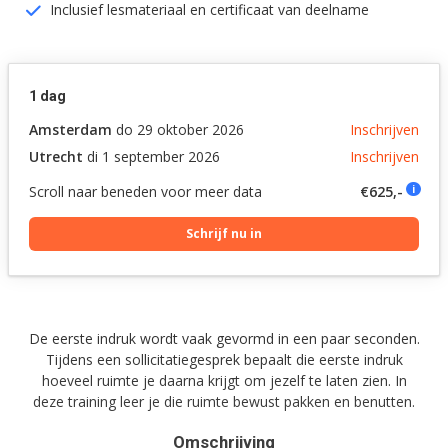
Inclusief lesmateriaal en certificaat van deelname
1 dag
Amsterdam
do 29 oktober 2026
Inschrijven
Utrecht
di 1 september 2026
Inschrijven
Scroll naar beneden voor meer data
€625,-
i
Schrijf nu in
De eerste indruk wordt vaak gevormd in een paar seconden.
Tijdens een sollicitatiegesprek bepaalt die eerste indruk
hoeveel ruimte je daarna krijgt om jezelf te laten zien. In
deze training leer je die ruimte bewust pakken en benutten.
Omschrijving