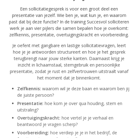
Een sollicitatiegesprek is voor een groot deel een
presentatie van jezelf. Wie ben je, wat kun je, en waarom
past dat bij deze functie? In de training Succesvol solliciteren
werk je aan vier pijlers die samen bepalen hoe je overkomt:
zelfkennis, presentatie, overtuigingskracht en voorbereiding.
Je oefent met gangbare en lastige sollicitatievragen, leert
hoe je je antwoorden structureert en hoe je het gesprek
terugbrengt naar jouw sterke kanten. Daarnaast krijg je
inzicht in lichaamstaal, stemgebruik en persoonlijke
presentatie, zodat je rust en zelfvertrouwen uitstraalt vanaf
het moment dat je binnenkomt.
Zelfkennis:
waarom wil je deze baan en waarom ben jij
de juiste persoon?
Presentatie:
hoe kom je over qua houding, stem en
uitstraling?
Overtuigingskracht:
hoe vertel je je verhaal en
beantwoord je vragen scherp?
Voorbereiding:
hoe verdiep je je in het bedrijf, de