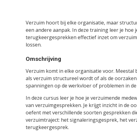
Verzuim hoort bij elke organisatie, maar struct
een andere aanpak. In deze training leer je hoe j
terugkeergesprekken effectief inzet om verzui
lossen.
Omschrijving
Verzuim komt in elke organisatie voor. Meestal bl
als verzuim structureel wordt of als de oorzaken 
spanningen op de werkvloer of problemen in de 
In deze cursus leer je hoe je verzuimende medew
van verzuimgesprekken. Je krijgt inzicht in de o
oefent met verschillende soorten gesprekken di
verzuimtraject: het signaleringsgesprek, het v
terugkeergesprek.