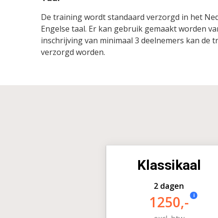
De training wordt standaard verzorgd in het Ned
Engelse taal. Er kan gebruik gemaakt worden van
inschrijving van minimaal 3 deelnemers kan de t
verzorgd worden.
Klassikaal
2 dagen
i
1250,-