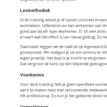
Lesmethodiek
In de training wissel je af tussen concreet erv
technieken, reflecteren en het verkennen van t
goed aan bij elk type deelnemer. Er zit veel actie 
ervaart wat het effect is van nieuw gedrag. Zo he
Daarnaast leggen we de nadruk op eigenaarschap:
groeiproces. We nodigen je uit om continu te re
eigen praktijk. Het doel is je inzicht te vergroten
Dat vergroot de kans op een blijvende gedragsv
Voorkennis
Voor deze training heb je geen specifieke voorken
werk te maken hebt met verzuimende medewerker
HR-professional. Zo kun je het geleerde direct t
Opmerkingen