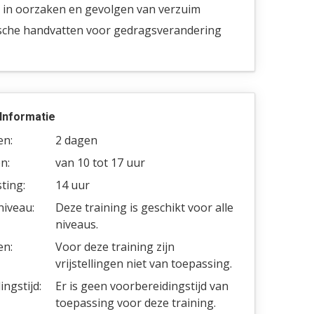
t in oorzaken en gevolgen van verzuim
sche handvatten voor gedragsverandering
Informatie
en:
2 dagen
n:
van 10 tot 17 uur
ting:
14 uur
niveau:
Deze training is geschikt voor alle
niveaus.
en:
Voor deze training zijn
vrijstellingen niet van toepassing.
ngstijd:
Er is geen voorbereidingstijd van
toepassing voor deze training.