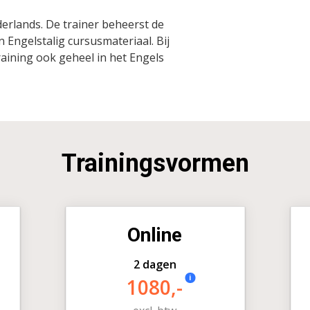
erlands. De trainer beheerst de
 Engelstalig cursusmateriaal. Bij
raining ook geheel in het Engels
Trainingsvormen
Online
2 dagen
i
1080,-