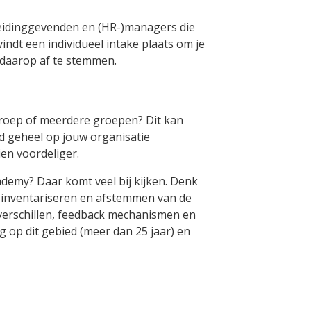
 leidinggevenden en (HR-)managers die
ndt een individueel intake plaats om je
 daarop af te stemmen.
 groep of meerdere groepen? Dit kan
d geheel op jouw organisatie
en voordeliger.
demy? Daar komt veel bij kijken. Denk
 inventariseren en afstemmen van de
uverschillen, feedback mechanismen en
g op dit gebied (meer dan 25 jaar) en