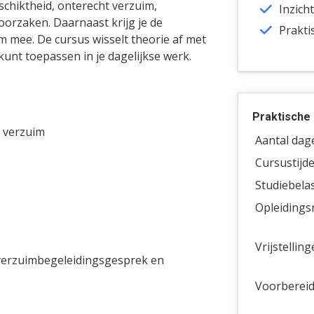
schiktheid, onterecht verzuim,
Inzich
orzaken. Daarnaast krijg je de
Prakti
im mee. De cursus wisselt theorie af met
kunt toepassen in je dagelijkse werk.
Praktische 
 verzuim
Aantal dag
Cursustijde
Studiebelas
Opleidings
Vrijstelling
verzuimbegeleidingsgesprek en
Voorbereidi