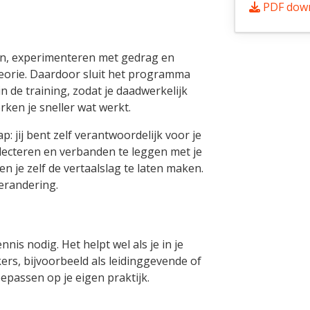
PDF dow
aren, experimenteren met gedrag en
heorie. Daardoor sluit het programma
in de training, zodat je daadwerkelijk
rken je sneller wat werkt.
 jij bent zelf verantwoordelijk voor je
flecteren en verbanden te leggen met je
 en je zelf de vertaalslag te laten maken.
erandering.
nis nodig. Het helpt wel als je in je
s, bijvoorbeeld als leidinggevende of
oepassen op je eigen praktijk.