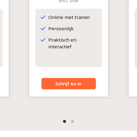
excl. btw
Online met trainer
Persoonlijk
Praktisch en
interactief
Schrijf nu in