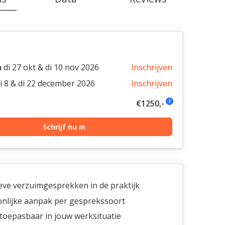
m
di 27 okt & di 10 nov 2026
Inschrijven
i 8 & di 22 december 2026
Inschrijven
i
€1250,-
Schrijf nu in
ieve verzuimgesprekken in de praktijk
nlijke aanpak per gesprekssoort
 toepasbaar in jouw werksituatie