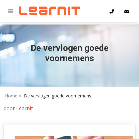
Home
De vervlogen goede voornemens
De vervlogen goede
voornemens
Home
De vervlogen goede voornemens
door
Learnit