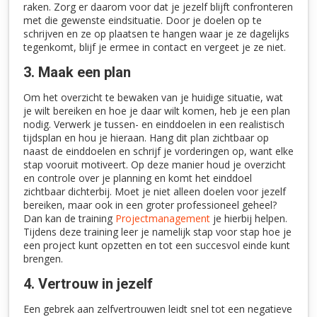
raken. Zorg er daarom voor dat je jezelf blijft confronteren
met die gewenste eindsituatie. Door je doelen op te
schrijven en ze op plaatsen te hangen waar je ze dagelijks
tegenkomt, blijf je ermee in contact en vergeet je ze niet.
3. Maak een plan
Om het overzicht te bewaken van je huidige situatie, wat
je wilt bereiken en hoe je daar wilt komen, heb je een plan
nodig. Verwerk je tussen- en einddoelen in een realistisch
tijdsplan en hou je hieraan. Hang dit plan zichtbaar op
naast de einddoelen en schrijf je vorderingen op, want elke
stap vooruit motiveert. Op deze manier houd je overzicht
en controle over je planning en komt het einddoel
zichtbaar dichterbij. Moet je niet alleen doelen voor jezelf
bereiken, maar ook in een groter professioneel geheel?
Dan kan de training
Projectmanagement
je hierbij helpen.
Tijdens deze training leer je namelijk stap voor stap hoe je
een project kunt opzetten en tot een succesvol einde kunt
brengen.
4. Vertrouw in jezelf
Een gebrek aan zelfvertrouwen leidt snel tot een negatieve