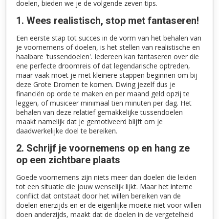
doelen, bieden we je de volgende zeven tips.
1. Wees realistisch, stop met fantaseren!
Een eerste stap tot succes in de vorm van het behalen van
je voornemens of doelen, is het stellen van realistische en
haalbare 'tussendoelen'. Iedereen kan fantaseren over die
ene perfecte droomreis of dat legendarische optreden,
maar vaak moet je met kleinere stappen beginnen om bij
deze Grote Dromen te komen. Dwing jezelf dus je
financiën op orde te maken en per maand geld opzij te
leggen, of musiceer minimaal tien minuten per dag. Het
behalen van deze relatief gemakkelijke tussendoelen
maakt namelijk dat je gemotiveerd blijft om je
daadwerkelijke doel te bereiken.
2. Schrijf je voornemens op en hang ze
op een zichtbare plaats
Goede voornemens zijn niets meer dan doelen die leiden
tot een situatie die jouw wenselijk lijkt. Maar het interne
conflict dat ontstaat door het willen bereiken van de
doelen enerzijds en er de eigenlijke moeite niet voor willen
doen anderzijds, maakt dat de doelen in de vergetelheid