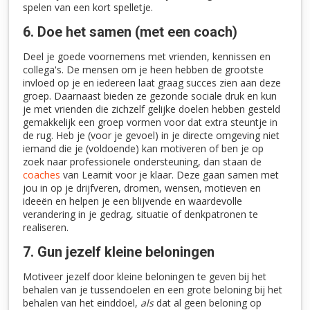
spelen van een kort spelletje.
6. Doe het samen (met een coach)
Deel je goede voornemens met vrienden, kennissen en
collega's. De mensen om je heen hebben de grootste
invloed op je en iedereen laat graag succes zien aan deze
groep. Daarnaast bieden ze gezonde sociale druk en kun
je met vrienden die zichzelf gelijke doelen hebben gesteld
gemakkelijk een groep vormen voor dat extra steuntje in
de rug. Heb je (voor je gevoel) in je directe omgeving niet
iemand die je (voldoende) kan motiveren of ben je op
zoek naar professionele ondersteuning, dan staan de
coaches
van Learnit voor je klaar. Deze gaan samen met
jou in op je drijfveren, dromen, wensen, motieven en
ideeën en helpen je een blijvende en waardevolle
verandering in je gedrag, situatie of denkpatronen te
realiseren.
7. Gun jezelf kleine beloningen
Motiveer jezelf door kleine beloningen te geven bij het
behalen van je tussendoelen en een grote beloning bij het
behalen van het einddoel,
als
dat al geen beloning op