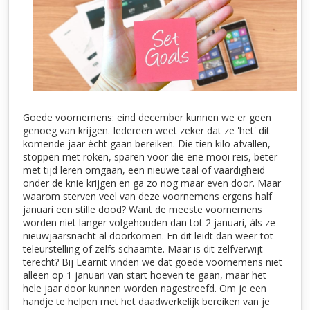
Goede voornemens: eind december kunnen we er geen
genoeg van krijgen. Iedereen weet zeker dat ze 'het' dit
komende jaar écht gaan bereiken. Die tien kilo afvallen,
stoppen met roken, sparen voor die ene mooi reis, beter
met tijd leren omgaan, een nieuwe taal of vaardigheid
onder de knie krijgen en ga zo nog maar even door. Maar
waarom sterven veel van deze voornemens ergens half
januari een stille dood? Want de meeste voornemens
worden niet langer volgehouden dan tot 2 januari, áls ze
nieuwjaarsnacht al doorkomen. En dit leidt dan weer tot
teleurstelling of zelfs schaamte. Maar is dit zelfverwijt
terecht? Bij Learnit vinden we dat goede voornemens niet
alleen op 1 januari van start hoeven te gaan, maar het
hele jaar door kunnen worden nagestreefd. Om je een
handje te helpen met het daadwerkelijk bereiken van je