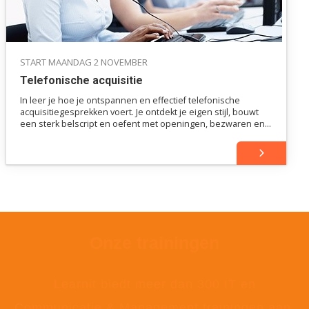
START MAANDAG 2 NOVEMBER
Telefonische acquisitie
In leer je hoe je ontspannen en effectief telefonische
acquisitiegesprekken voert. Je ontdekt je eigen stijl, bouwt
een sterk belscript en oefent met openingen, bezwaren en
afsluiters.
Onze trainingen
Learnit biedt meer dan 300 IT en
Communicatie & Management trainingen aan.