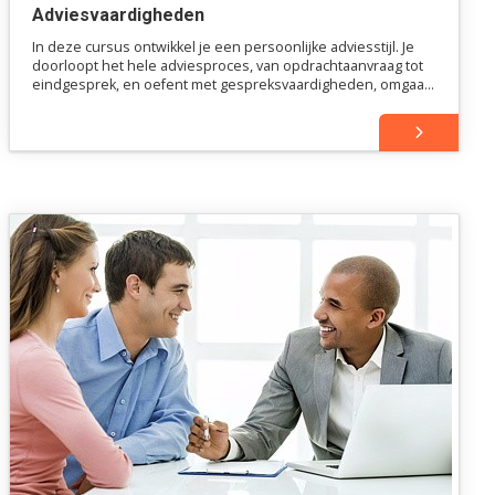
Adviesvaardigheden
In deze cursus ontwikkel je een persoonlijke adviesstijl. Je
doorloopt het hele adviesproces, van opdrachtaanvraag tot
eindgesprek, en oefent met gespreksvaardigheden, omgaan
met weerstand en overtuigen. Na afloop breng je
gestructureerd en overtuigend advies uit.