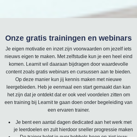
Onze gratis trainingen en webinars
Je eigen motivatie en inzet zijn voorwaarden om jezelf iets
nieuws eigen te maken. Met zelfstudie kun je een heel eind
komen. Learnit wil daaraan bijdragen door waardevolle
content zoals gratis webinars en cursussen aan te bieden.
Op deze manier kun jij kennis maken met nieuwe
leergebieden. Heb je eenmaal een start gemaakt dan kan
het zijn dat je ontdekt dat er ook veel voordelen zitten om
een training bij Learnit te gaan doen onder begeleiding van
een ervaren trainer.
Je bent een aantal dagen dedicated aan het werk met
je leerdoelen en zult hierdoor sneller progressie maken
De trainer helpt je over hobbels heen en ziet jouw