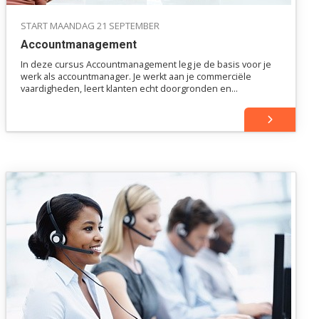
START MAANDAG 21 SEPTEMBER
Accountmanagement
In deze cursus Accountmanagement leg je de basis voor je
werk als accountmanager. Je werkt aan je commerciële
vaardigheden, leert klanten echt doorgronden en
onderhoudt zowel koude als warme contacten. Zo bouw je
aan een vaste klantenkring en haal je hogere targets.