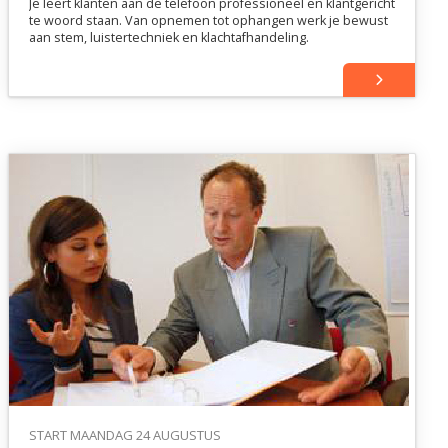
Je leert klanten aan de telefoon professioneel en klantgericht
te woord staan. Van opnemen tot ophangen werk je bewust
aan stem, luistertechniek en klachtafhandeling.
START MAANDAG 24 AUGUSTUS