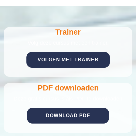
Trainer
Volg deze cursus met een trainer.
VOLGEN MET TRAINER
PDF downloaden
Deze gratis cursus is als PDF te downloaden
DOWNLOAD PDF