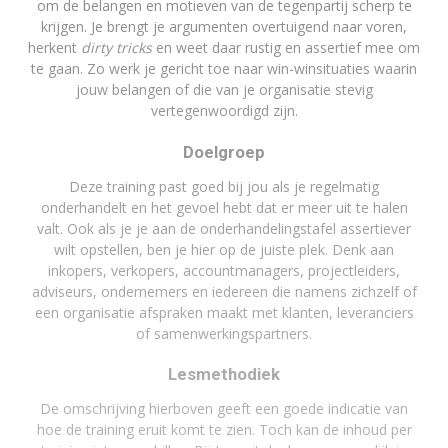
om de belangen en motieven van de tegenpartij scherp te
krijgen. Je brengt je argumenten overtuigend naar voren,
herkent
dirty tricks
en weet daar rustig en assertief mee om
te gaan. Zo werk je gericht toe naar win-winsituaties waarin
jouw belangen of die van je organisatie stevig
vertegenwoordigd zijn.
Doelgroep
Deze training past goed bij jou als je regelmatig
onderhandelt en het gevoel hebt dat er meer uit te halen
valt. Ook als je je aan de onderhandelingstafel assertiever
wilt opstellen, ben je hier op de juiste plek. Denk aan
inkopers, verkopers, accountmanagers, projectleiders,
adviseurs, ondernemers en iedereen die namens zichzelf of
een organisatie afspraken maakt met klanten, leveranciers
of samenwerkingspartners.
Lesmethodiek
De omschrijving hierboven geeft een goede indicatie van
hoe de training eruit komt te zien. Toch kan de inhoud per