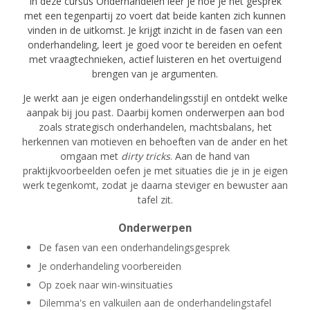
In deze cursus Onderhandelen leer je hoe je het gesprek
met een tegenpartij zo voert dat beide kanten zich kunnen
vinden in de uitkomst. Je krijgt inzicht in de fasen van een
onderhandeling, leert je goed voor te bereiden en oefent
met vraagtechnieken, actief luisteren en het overtuigend
brengen van je argumenten.
Je werkt aan je eigen onderhandelingsstijl en ontdekt welke
aanpak bij jou past. Daarbij komen onderwerpen aan bod
zoals strategisch onderhandelen, machtsbalans, het
herkennen van motieven en behoeften van de ander en het
omgaan met
dirty tricks
. Aan de hand van
praktijkvoorbeelden oefen je met situaties die je in je eigen
werk tegenkomt, zodat je daarna steviger en bewuster aan
tafel zit.
Onderwerpen
De fasen van een onderhandelingsgesprek
Je onderhandeling voorbereiden
Op zoek naar win-winsituaties
Dilemma's en valkuilen aan de onderhandelingstafel