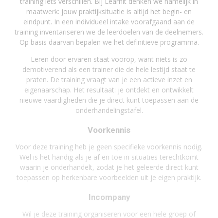
training iets verschillen. Bij Learnit denken we namelijk in
maatwerk: jouw praktijksituatie is altijd het begin- en
eindpunt. In een individueel intake voorafgaand aan de
training inventariseren we de leerdoelen van de deelnemers.
Op basis daarvan bepalen we het definitieve programma.
Leren door ervaren staat voorop, want niets is zo
demotiverend als een trainer die de hele lestijd staat te
praten. De training vraagt van je een actieve inzet en
eigenaarschap. Het resultaat: je ontdekt en ontwikkelt
nieuwe vaardigheden die je direct kunt toepassen aan de
onderhandelingstafel.
Voorkennis
Voor deze training heb je geen specifieke voorkennis nodig.
Wel is het handig als je af en toe in situaties terechtkomt
waarin je onderhandelt, zodat je het geleerde direct kunt
toepassen op herkenbare voorbeelden uit je eigen praktijk.
Incompany
Wil je deze training organiseren voor een hele groep of