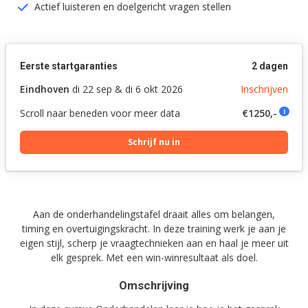
Actief luisteren en doelgericht vragen stellen
Eerste startgaranties
2 dagen
Eindhoven
di 22 sep & di 6 okt 2026
Inschrijven
Scroll naar beneden voor meer data
€1250,-
i
Schrijf nu in
Aan de onderhandelingstafel draait alles om belangen,
timing en overtuigingskracht. In deze training werk je aan je
eigen stijl, scherp je vraagtechnieken aan en haal je meer uit
elk gesprek. Met een win-winresultaat als doel.
Omschrijving