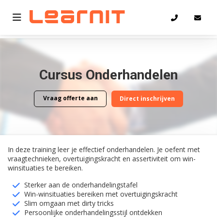
Home
Onderhandelen
Cursus Onderhandelen
Vraag offerte aan
Direct inschrijven
Vraag offerte aan
Direct inschrijven
In deze training leer je effectief onderhandelen. Je oefent met
vraagtechnieken, overtuigingskracht en assertiviteit om win-
winsituaties te bereiken.
Sterker aan de onderhandelingstafel
Win-winsituaties bereiken met overtuigingskracht
Slim omgaan met dirty tricks
Persoonlijke onderhandelingsstijl ontdekken