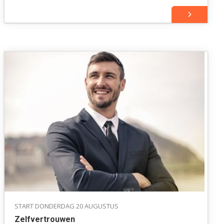
focus in het leven te staan.
START DONDERDAG 20 AUGUSTUS
Zelfvertrouwen