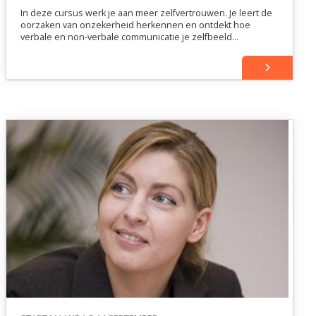
In deze cursus werk je aan meer zelfvertrouwen. Je leert de
oorzaken van onzekerheid herkennen en ontdekt hoe
verbale en non-verbale communicatie je zelfbeeld
beïnvloeden. Met rollenspellen, feedback en reflectie
doorbreek je oude patronen en handel je bewuster richting
je doelen.