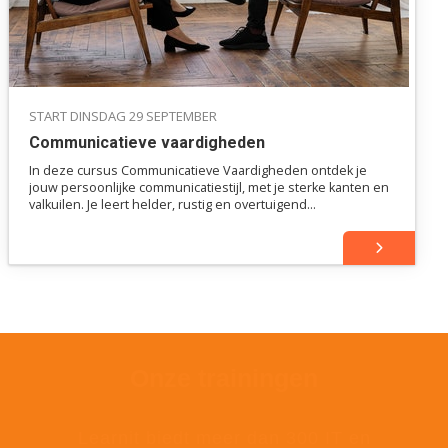
START DINSDAG 29 SEPTEMBER
Communicatieve vaardigheden
In deze cursus Communicatieve Vaardigheden ontdek je
jouw persoonlijke communicatiestijl, met je sterke kanten en
valkuilen. Je leert helder, rustig en overtuigend
communiceren, actief luisteren en feedback geven en
ontvangen, zodat je meer regie krijgt in elk gesprek.
Onze trainingen
Learnit biedt meer dan 300 IT en