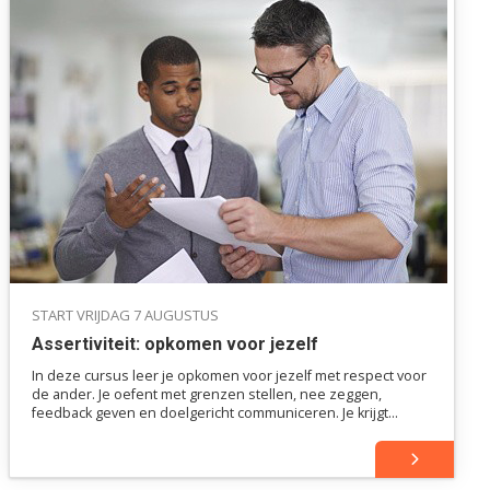
START VRIJDAG 7 AUGUSTUS
Assertiviteit: opkomen voor jezelf
In deze cursus leer je opkomen voor jezelf met respect voor
de ander. Je oefent met grenzen stellen, nee zeggen,
feedback geven en doelgericht communiceren. Je krijgt
inzicht in je eigen gedrag en leert je daadkrachtig profileren
zonder over anderen heen te lopen.