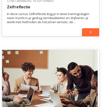
START MAANDAG 14 SEPTEMBER
Zelfreflectie
In deze cursus Zelfreflectie krijg je in twee trainingsdagen
meer inzicht in je gedrag, kernkwaliteiten en drijfveren. Je
werkt met methoden als het Johari-venster, de
dramadriehoek, RET en STARR, zodat je bewuster keuzes
maakt en jezelf professioneel verder ontwikkelt.