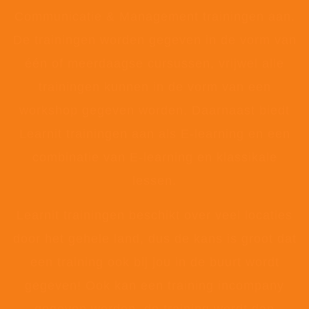
Communicatie & Management trainingen aan.
De trainingen worden gegeven in de vorm van
één of meerdaagse cursussen, vrijwel alle
trainingen kunnen in de vorm van een
workshop gegeven worden. Daarnaast biedt
Learnit trainingen aan als E-learning en een
combinatie van E-learning en klassikale
lessen.
Learnit trainingen beschikt over veel locaties
door het gehele land, dus de kans is groot dat
een training ook bij jou in de buurt wordt
gegeven! Ook kan een training incompany
gegeven worden, de training wordt dan