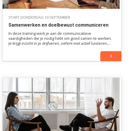
START DONDERDAG 10 SEPTEMBER
Samenwerken en doelbewust communiceren
In deze training werk je aan de communicatieve
vaardigheden die je nodig hebt om goed samen te werken.
Je krijgt inzicht in je drijfveren, oefent met actief luisteren,
feedback en onderhandelen, en leert SMART-doelen stellen
en prioriteiten bewaken.