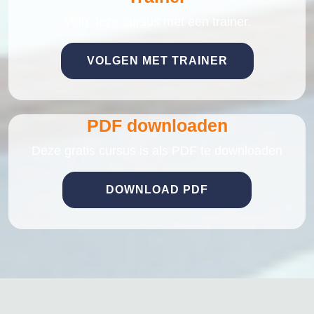
Volg deze cursus met een trainer.
VOLGEN MET TRAINER
PDF downloaden
Deze gratis cursus is als PDF te downloaden
DOWNLOAD PDF