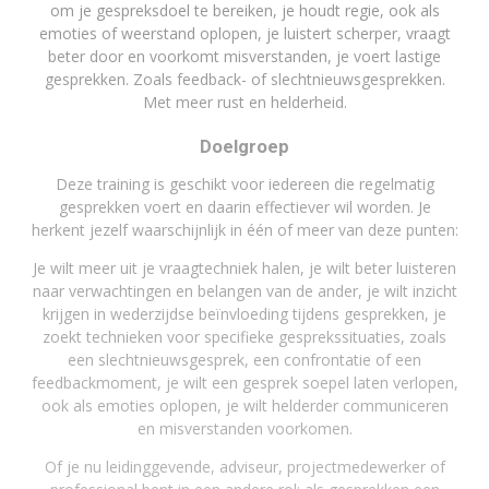
om je gespreksdoel te bereiken, je houdt regie, ook als
emoties of weerstand oplopen, je luistert scherper, vraagt
beter door en voorkomt misverstanden, je voert lastige
gesprekken. Zoals feedback- of slechtnieuwsgesprekken.
Met meer rust en helderheid.
Doelgroep
Deze training is geschikt voor iedereen die regelmatig
gesprekken voert en daarin effectiever wil worden. Je
herkent jezelf waarschijnlijk in één of meer van deze punten:
Je wilt meer uit je vraagtechniek halen, je wilt beter luisteren
naar verwachtingen en belangen van de ander, je wilt inzicht
krijgen in wederzijdse beïnvloeding tijdens gesprekken, je
zoekt technieken voor specifieke gesprekssituaties, zoals
een slechtnieuwsgesprek, een confrontatie of een
feedbackmoment, je wilt een gesprek soepel laten verlopen,
ook als emoties oplopen, je wilt helderder communiceren
en misverstanden voorkomen.
Of je nu leidinggevende, adviseur, projectmedewerker of