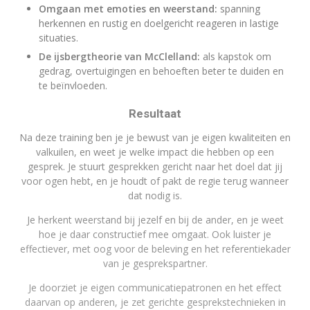
Omgaan met emoties en weerstand:
spanning
herkennen en rustig en doelgericht reageren in lastige
situaties.
De ijsbergtheorie van McClelland:
als kapstok om
gedrag, overtuigingen en behoeften beter te duiden en
te beïnvloeden.
Resultaat
Na deze training ben je je bewust van je eigen kwaliteiten en
valkuilen, en weet je welke impact die hebben op een
gesprek. Je stuurt gesprekken gericht naar het doel dat jij
voor ogen hebt, en je houdt of pakt de regie terug wanneer
dat nodig is.
Je herkent weerstand bij jezelf en bij de ander, en je weet
hoe je daar constructief mee omgaat. Ook luister je
effectiever, met oog voor de beleving en het referentiekader
van je gesprekspartner.
Je doorziet je eigen communicatiepatronen en het effect
daarvan op anderen, je zet gerichte gesprekstechnieken in