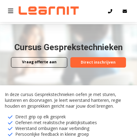
Home
Gesprekstechnieken
Cursus Gesprekstechnieken
Vraag offerte aan
Direct inschrijven
Vraag offerte aan
Direct inschrijven
In deze cursus Gesprekstechnieken oefen je met sturen,
luisteren en doorvragen. Je leert weerstand hanteren, regie
houden en gesprekken gericht naar jouw doel brengen.
Direct grip op elk gesprek
Oefenen met realistische praktijksituaties
Weerstand ombuigen naar verbinding
Persoonlijke feedback in kleine groep