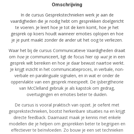
Omschrijving
In de cursus Gesprekstechnieken werk je aan de
vaardigheden die je nodig hebt om gesprekken doelgericht
te voeren. Je leert hoe je tot de kern komt, hoe je het
gesprek op koers houdt wanneer emoties oplopen en hoe
je je punt maakt zonder de ander uit het oog te verliezen.
Waar het bij de cursus Communicatieve Vaardigheden draait
om
hoe
je communiceert, ligt de focus hier op
wat
je in een
gesprek wilt bereiken en hoe je daar bewust naartoe werkt.
Je krijgt inzicht in het communicatieproces, in verbale, non-
verbale en paralinguale signalen, en in wat er onder de
oppervlakte van een gesprek meespeelt. De ijsbergtheorie
van McClelland gebruik je als kapstok om gedrag,
overtuigingen en emoties beter te duiden.
De cursus is vooral praktisch van opzet. Je oefent met
gesprekstechnieken, bootst herkenbare situaties na en krijgt
directe feedback. Daarnaast maak je kennis met enkele
modellen die je helpen om gesprekken beter te begrijpen en
effectiever te beïnvloeden. Zo bouw je een set technieken