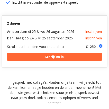
Inzicht in wat onder de oppervlakte speelt
2 dagen
Amsterdam
di 25 & wo 26 augustus 2026
Inschrijven
Den Haag
do 24 & vr 25 september 2026
Inschrijven
Scroll naar beneden voor meer data
€1250,-
i
Schrijf nu in
In gesprek met collega's, klanten of je team: wil je echt tot
de kern komen, regie houden en de ander meenemen? Met
de juiste gesprekstechnieken stuur je elk gesprek bewust
naar jouw doel, ook als emoties oplopen of weerstand
ontstaat.