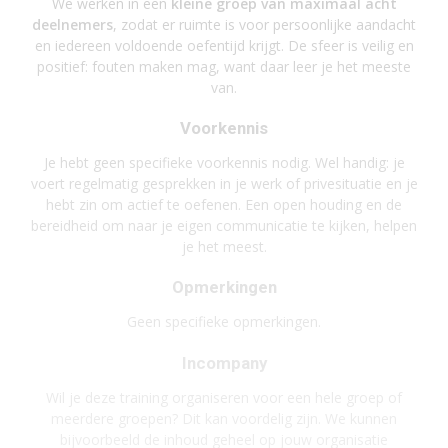
We werken in een
kleine groep van maximaal acht
deelnemers
, zodat er ruimte is voor persoonlijke aandacht
en iedereen voldoende oefentijd krijgt. De sfeer is veilig en
positief: fouten maken mag, want daar leer je het meeste
van.
Voorkennis
Je hebt geen specifieke voorkennis nodig. Wel handig: je
voert regelmatig gesprekken in je werk of privesituatie en je
hebt zin om actief te oefenen. Een open houding en de
bereidheid om naar je eigen communicatie te kijken, helpen
je het meest.
Opmerkingen
Geen specifieke opmerkingen.
Incompany
Wil je deze training organiseren voor een hele groep of
meerdere groepen? Dit kan voordelig zijn. We kunnen
bijvoorbeeld de inhoud geheel op jouw organisatie