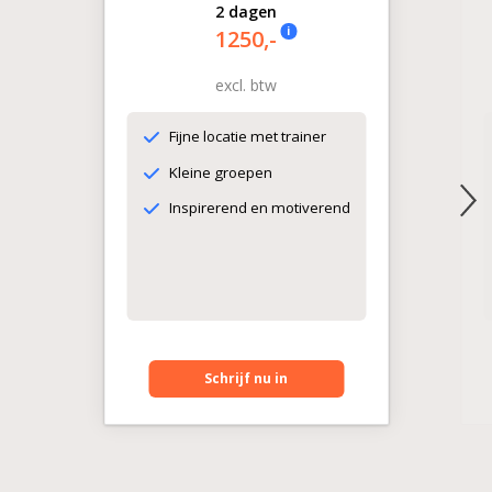
2 dagen
i
1250,-
excl. btw
Fijne locatie met trainer
Kleine groepen
Inspirerend en motiverend
Schrijf nu in